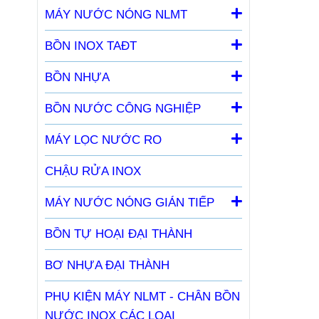
MÁY NƯỚC NÓNG NLMT
BỒN INOX TAĐT
BỒN NHỰA
BỒN NƯỚC CÔNG NGHIỆP
MÁY LỌC NƯỚC RO
CHẬU RỬA INOX
MÁY NƯỚC NÓNG GIÁN TIẾP
BỒN TỰ HOẠI ĐẠI THÀNH
BƠ NHỰA ĐẠI THÀNH
PHỤ KIỆN MÁY NLMT - CHÂN BỒN
NƯỚC INOX CÁC LOẠI