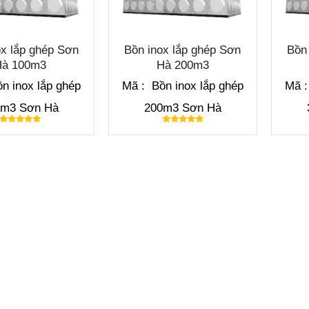
ox lắp ghép Sơn
Bồn inox lắp ghép Sơn
Bồn
Hà 100m3
Hà 200m3
n inox lắp ghép
Mã :
Bồn inox lắp ghép
Mã 
0m3 Sơn Hà
200m3 Sơn Hà