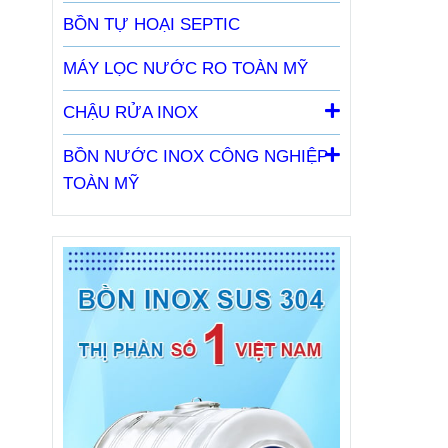
BỒN TỰ HOẠI SEPTIC
MÁY LỌC NƯỚC RO TOÀN MỸ
CHẬU RỬA INOX
BỒN NƯỚC INOX CÔNG NGHIỆP
TOÀN MỸ