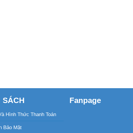
H SÁCH
Fanpage
Và Hình Thức Thanh Toán
h Bảo Mật