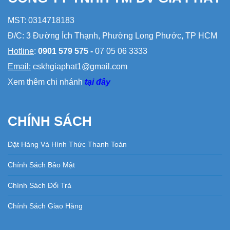
MST: 0314718183
Đ/C: 3 Đường Ích Thạnh, Phường Long Phước, TP HCM
Hotline
:
0901 579 575 -
07 05 06 3333
Email:
cskhgiaphat1@gmail.com
Xem thêm chi nhánh
tại đây
CHÍNH SÁCH
Đặt Hàng Và Hình Thức Thanh Toán
Chính Sách Bảo Mật
Chính Sách Đổi Trả
Chính Sách Giao Hàng