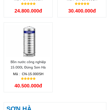
24.800.000đ
30.400.000đ
Bồn nước công nghiệp
15.000L Đứng Sơn Hà
Mã :
CN-15.000SH
40.500.000đ
SƠN HÀ