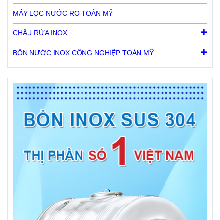
MÁY LỌC NƯỚC RO TOÀN MỸ
CHẬU RỬA INOX
BỒN NƯỚC INOX CÔNG NGHIỆP TOÀN MỸ