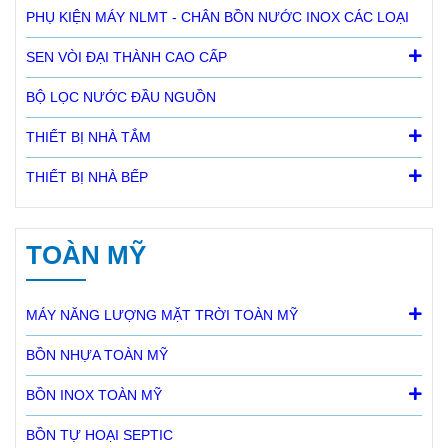
PHỤ KIỆN MÁY NLMT - CHÂN BỒN NƯỚC INOX CÁC LOẠI
SEN VÒI ĐẠI THÀNH CAO CẤP
BỘ LỌC NƯỚC ĐẦU NGUỒN
THIẾT BỊ NHÀ TẮM
THIẾT BỊ NHÀ BẾP
TOÀN MỸ
MÁY NĂNG LƯỢNG MẶT TRỜI TOÀN MỸ
BỒN NHỰA TOÀN MỸ
BỒN INOX TOÀN MỸ
BỒN TỰ HOẠI SEPTIC