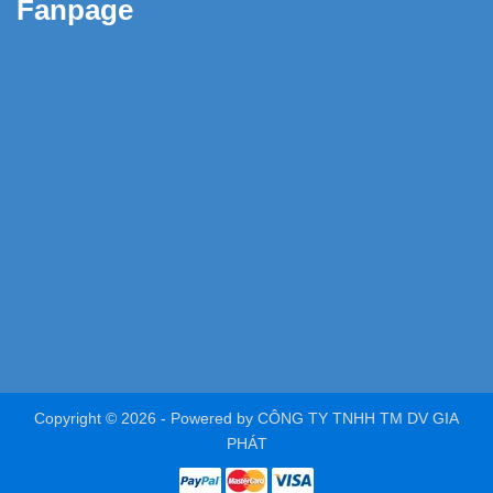
Fanpage
Copyright © 2026 -
Powered by
CÔNG TY TNHH TM DV GIA
PHÁT