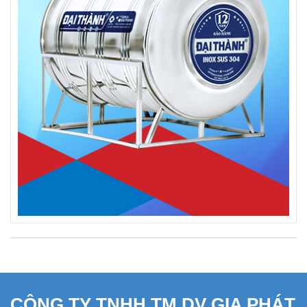
CÔNG TY TNHH TM DV GIA PHÁT