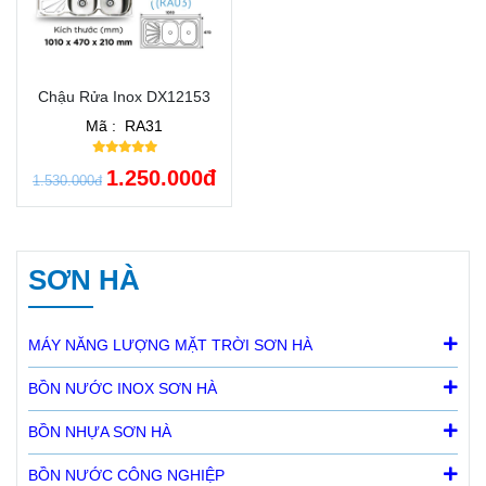
Chậu Rửa Inox DX12153
Mã :
RA31
1.250.000đ
1.530.000đ
SƠN HÀ
MÁY NĂNG LƯỢNG MẶT TRỜI SƠN HÀ
BỒN NƯỚC INOX SƠN HÀ
BỒN NHỰA SƠN HÀ
BỒN NƯỚC CÔNG NGHIỆP