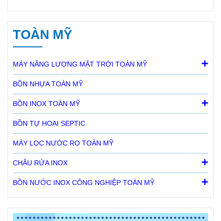
TOÀN MỸ
MÁY NĂNG LƯỢNG MẶT TRỜI TOÀN MỸ
BỒN NHỰA TOÀN MỸ
BỒN INOX TOÀN MỸ
BỒN TỰ HOẠI SEPTIC
MÁY LỌC NƯỚC RO TOÀN MỸ
CHẬU RỬA INOX
BỒN NƯỚC INOX CÔNG NGHIỆP TOÀN MỸ