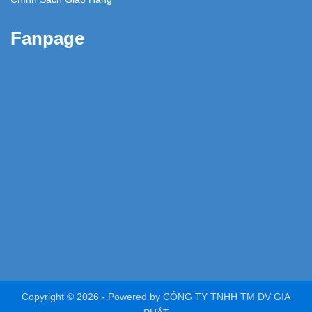
Fanpage
Copyright © 2026 -
Powered by
CÔNG TY TNHH TM DV GIA