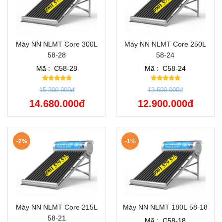
Máy NN NLMT Core 300L
Máy NN NLMT Core 250L
58-28
58-24
Mã :
C58-28
Mã :
C58-24
15.300.000đ
13.600.000đ
14.680.000đ
12.900.000đ
-2%
-1%
Máy NN NLMT Core 215L
Máy NN NLMT 180L 58-18
58-21
Mã :
C58-18