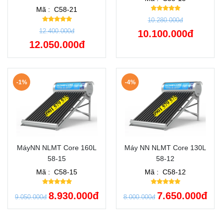
Mã :
C58-21
10.280.000đ
12.400.000đ
10.100.000đ
12.050.000đ
-1%
-4%
MáyNN NLMT Core 160L
Máy NN NLMT Core 130L
58-15
58-12
Mã :
C58-15
Mã :
C58-12
8.930.000đ
7.650.000đ
9.050.000đ
8.000.000đ