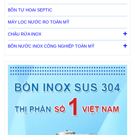
BỒN TỰ HOẠI SEPTIC
MÁY LỌC NƯỚC RO TOÀN MỸ
CHẬU RỬA INOX
BỒN NƯỚC INOX CÔNG NGHIỆP TOÀN MỸ