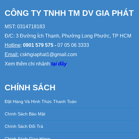
CÔNG TY TNHH TM DV GIA PHÁT
MST: 0314718183
Đ/C: 3 Đường Ích Thạnh, Phường Long Phước, TP HCM
Hotline
:
0901 579 575 -
07 05 06 3333
Email:
cskhgiaphat1@gmail.com
Xem thêm chi nhánh
tại đây
CHÍNH SÁCH
Đặt Hàng Và Hình Thức Thanh Toán
Chính Sách Bảo Mật
Chính Sách Đổi Trả
Chính Sách Giao Hàng