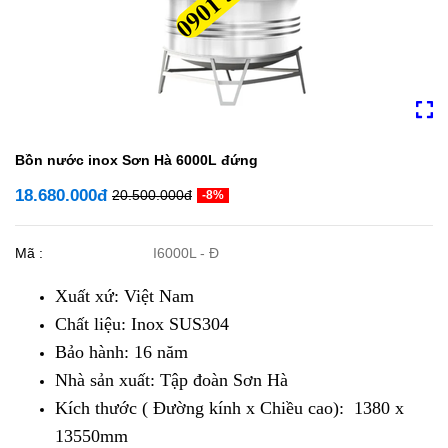
Bồn nước inox Sơn Hà 6000L đứng
18.680.000đ
20.500.000đ
-8%
Mã :
I6000L - Đ
Xuất xứ: Việt Nam
Chất liệu: Inox SUS304
Bảo hành: 16 năm
Nhà sản xuất: Tập đoàn Sơn Hà
Kích thước ( Đường kính x Chiều cao): 1380 x
13550mm