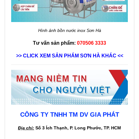
Hình ảnh bồn nước inox Sơn Hà
Tư vấn sản phẩm:
070506 3333
>> CLICK XEM SẢN PHẨM SƠN HÀ KHÁC <<
CÔNG TY TNHH TM DV GIA PHÁT
Địa chỉ:
Số 3 Ích Thạnh, P. Long Phước, TP. HCM