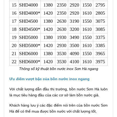
15
SHD4000
1380
2350
2920
1550
2795
16
SHD4000*
1420
2350
2920
1610
2805
17
SHD4500
1380
2630
3190
1550
3075
18
SHD4500*
1420
2630
3200
1610
3085
19
SHD5000
1380
1930
3490
1550
3375
20
SHD5000*
1420
2930
3500
1610
3385
21
SHD6000
1380
3530
4090
1550
3965
22
SHD6000*
1420
3530
4100
1610
3975
Thông số kỹ thuật bồn nước inox Sơn Hà ngang
Ưu điểm vượt bậc của bồn nước inox ngang
Với chất lượng dẫn đầu thị trường, bồn nước Sơn Hà luôn
là mục tiêu hàng đầu của các cơ sở làm bồn nước giả.
Khách hàng lưu ý các đặc điểm nói trên của bồn nước Sơn
Hà để có thể mua được bồn nước với chất lượng tốt,