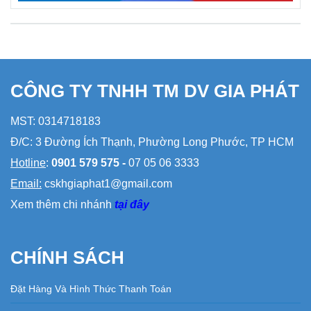
CÔNG TY TNHH TM DV GIA PHÁT
MST: 0314718183
Đ/C: 3 Đường Ích Thạnh, Phường Long Phước, TP HCM
Hotline
:
0901 579 575 -
07 05 06 3333
Email:
cskhgiaphat1@gmail.com
Xem thêm chi nhánh
tại đây
CHÍNH SÁCH
Đặt Hàng Và Hình Thức Thanh Toán