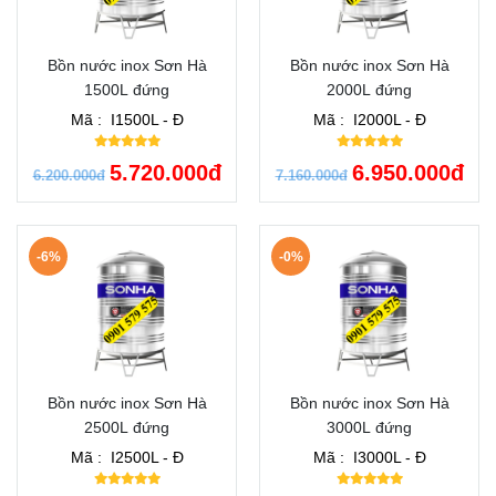
Bồn nước inox Sơn Hà
Bồn nước inox Sơn Hà
1500L đứng
2000L đứng
Mã :
I1500L - Đ
Mã :
I2000L - Đ
5.720.000đ
6.950.000đ
6.200.000đ
7.160.000đ
-6%
-0%
Bồn nước inox Sơn Hà
Bồn nước inox Sơn Hà
2500L đứng
3000L đứng
Mã :
I2500L - Đ
Mã :
I3000L - Đ