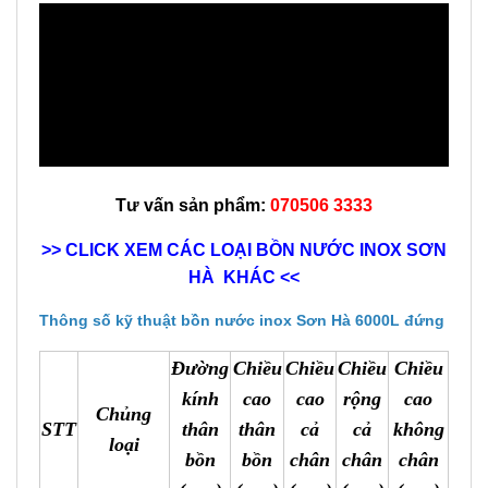
Tư vấn sản phẩm:
070506 3333
>> CLICK XEM CÁC LOẠI BỒN NƯỚC INOX SƠN
HÀ KHÁC <<
Thông số kỹ thuật bồn nước inox Sơn Hà 6000L đứng
Đường
Chiều
Chiều
Chiều
Chiều
kính
cao
cao
rộng
cao
Chủng
STT
thân
thân
cả
cả
không
loại
bồn
bồn
chân
chân
chân