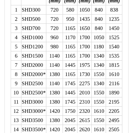
(mm)
(mm)
(mm)
(mm)
(mm)
1
SHD300
720
580
1050
840
838
2
SHD500
720
950
1435
840
1235
3
SHD700
720
1165
1650
840
1450
4
SHD1000
960
1170
1700
1050
1525
5
SHD1200
980
1165
1700
1180
1540
6
SHD1500
1140
1165
1700
1340
1535
7
SHD2000
1140
1445
1975
1340
1815
8
SHD2000*
1380
1165
1730
1550
1610
9
SHD2500
1140
1745
2275
1340
2116
10
SHD2500*
1380
1445
2010
1550
1890
11
SHD3000
1380
1745
2310
1550
2195
12
SHD3000*
1420
1750
2320
1610
2205
13
SHD3500
1380
2045
2615
1550
2495
14
SHD3500*
1420
2045
2620
1610
2505